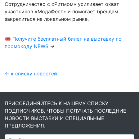
Сотрудничество с «Ритмом» усиливает охват
участников «МодаФест» и помогает брендам
закрепиться на локальном рынке.
🎟️
Получите бесплатный билет на выставку по
промокоду NEWS
→
← к списку новостей
ПРИСОЕДИНЯЙТЕСЬ К НАШЕМУ СПИСКУ
ПОДПИСЧИКОВ, ЧТОБЫ ПОЛУЧАТЬ ПОСЛЕДНИЕ
НОВОСТИ ВЫСТАВКИ И СПЕЦИАЛЬНЫЕ
ПРЕДЛОЖЕНИЯ.