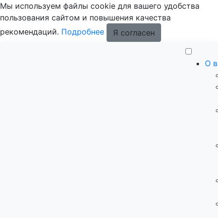
Мы используем файлы cookie для вашего удобства
пользования сайтом и повышения качества
рекомендаций.
Подробнее
Я согласен
О 