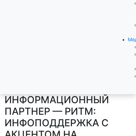
Ме
ИНФОРМАЦИОННЫЙ
ПАРТНЕР — РИТМ:
ИНФОПОДДЕРЖКА С
АКЦЕНТОМ НА