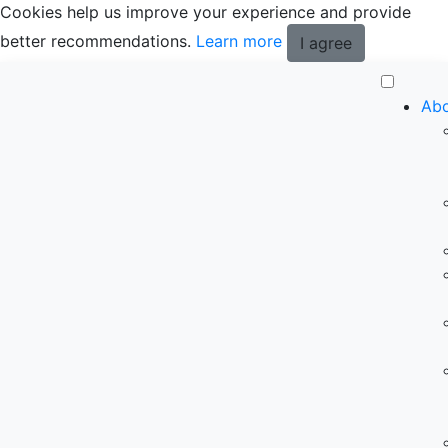
Cookies help us improve your experience and provide
better recommendations.
Learn more
I agree
Abo