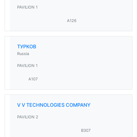
PAVILION 1
A126
ТУРКОВ
Russia
PAVILION 1
A107
V V TECHNOLOGIES COMPANY
PAVILION 2
B307